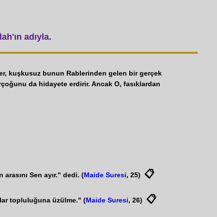
ah'ın adıyla.
nler, kuşkusuz bunun Rablerinden gelen bir gerçek
irçoğunu da hidayete erdirir. Ancak O, fasıklardan
📋
rasını Sen ayır." dedi. (
Maide Suresi
, 25)
📋
klar topluluğuna üzülme." (
Maide Suresi
, 26)