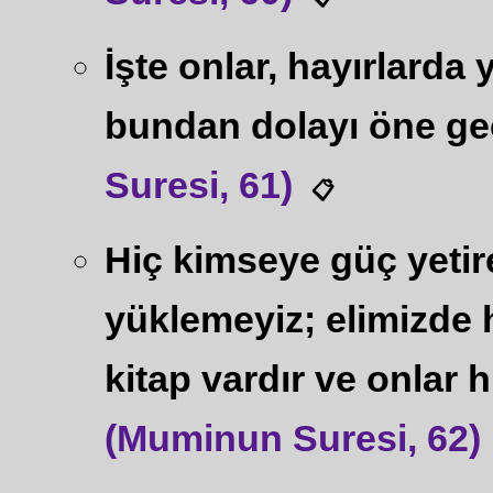
İşte onlar, hayırlarda
bundan dolayı öne ge
Suresi, 61)
📋
Hiç kimseye güç yetir
yüklemeyiz; elimizde 
kitap vardır ve onlar h
(Muminun Suresi, 62)