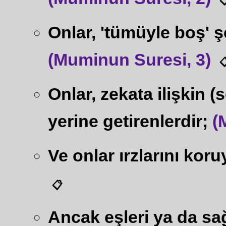

Onlar, 'tümüyle boş' ş
(Muminun Suresi, 3)

Onlar, zekata ilişkin (
yerine getirenlerdir;
(
Ve onlar ırzlarını koru
📋
Ancak eşleri ya da sağ