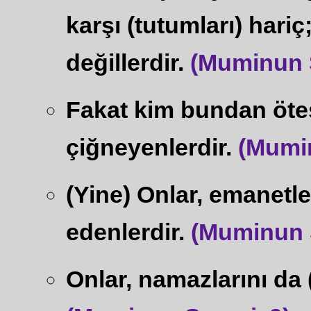
karşı (tutumları) har
değillerdir.
(Muminun S
Fakat kim bundan ötesi
çiğneyenlerdir.
(Mumin
(Yine) Onlar, emanetle
edenlerdir.
(Muminun S
Onlar, namazlarını da (