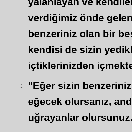
yalanlayan ve kendile
verdiğimiz önde gelenl
benzeriniz olan bir be
kendisi de sizin yedi
içtiklerinizden içmekte
"Eğer sizin benzerini
eğecek olursanız, and
uğrayanlar olursunuz