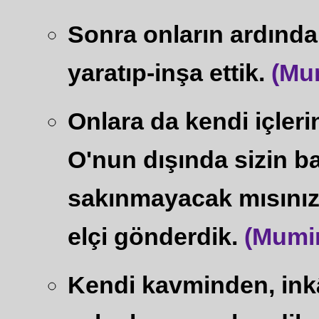
Sonra onların ardında
yaratıp-inşa ettik.
(Mu
Onlara da kendi içleri
O'nun dışında sizin ba
sakınmayacak mısınız?
elçi gönderdik.
(Mumin
Kendi kavminden, ink