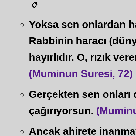
📋
Yoksa sen onlardan ha
Rabbinin haracı (düny
hayırlıdır. O, rızık vere
(Muminun Suresi, 72)
Gerçekten sen onları 
çağırıyorsun.
(Muminu
Ancak ahirete inanma