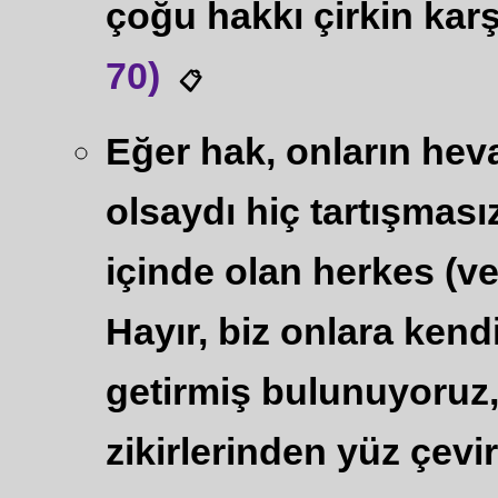
çoğu hakkı çirkin karşı
70)
📋
Eğer hak, onların heva
olsaydı hiç tartışması
içinde olan herkes (v
Hayır, biz onlara kendi
getirmiş bulunuyoruz,
zikirlerinden yüz çevir