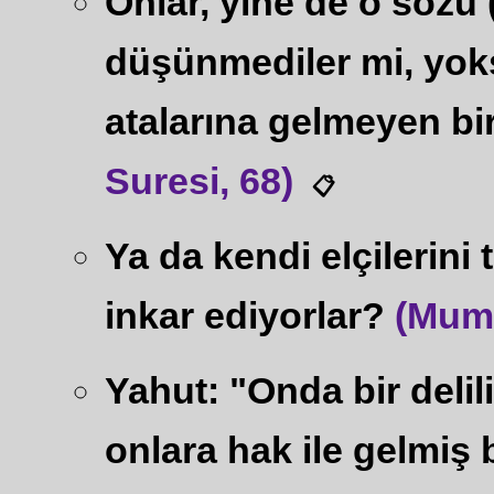
Onlar, yine de o sözü (
düşünmediler mi, yok
atalarına gelmeyen bi
Suresi, 68)
📋
Ya da kendi elçilerini
inkar ediyorlar?
(Mumi
Yahut: "Onda bir delili
onlara hak ile gelmiş