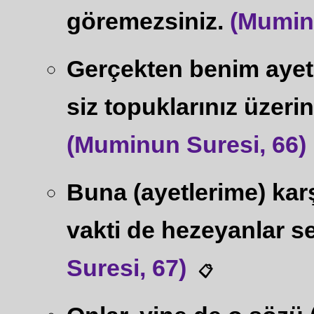
göremezsiniz.
(Muminu
Gerçekten benim ayet
siz topuklarınız üzer
(Muminun Suresi, 66)
Buna (ayetlerime) kar
vakti de hezeyanlar s
Suresi, 67)
📋