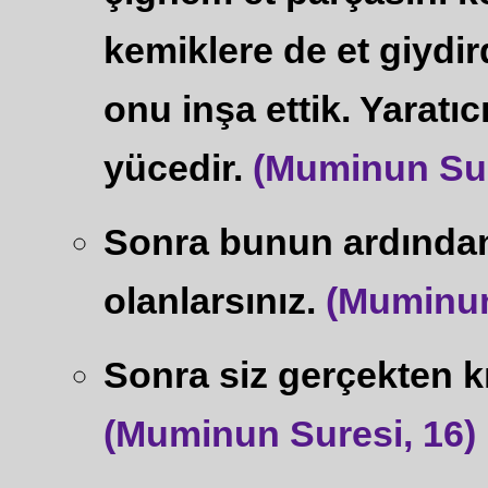
kemiklere de et giydir
onu inşa ettik. Yaratıc
yücedir.
(Muminun Sur
Sonra bunun ardından
olanlarsınız.
(Muminun
Sonra siz gerçekten kı
(Muminun Suresi, 16)