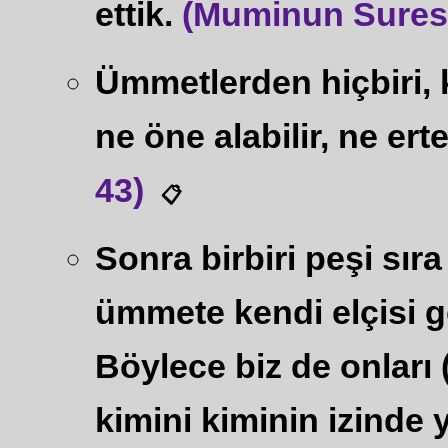
ettik.
(Muminun Suresi
Ümmetlerden hiçbiri, k
ne öne alabilir, ne erte
43)
📋
Sonra birbiri peşi sıra
ümmete kendi elçisi ge
Böylece biz de onları
kimini kiminin izinde y