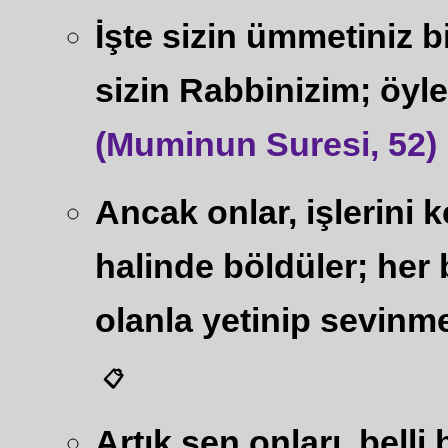
İşte sizin ümmetiniz b
sizin Rabbinizim; öyl
(Muminun Suresi, 52)
Ancak onlar, işlerini k
halinde böldüler; her 
olanla yetinip sevinme
📋
Artık sen onları, belli