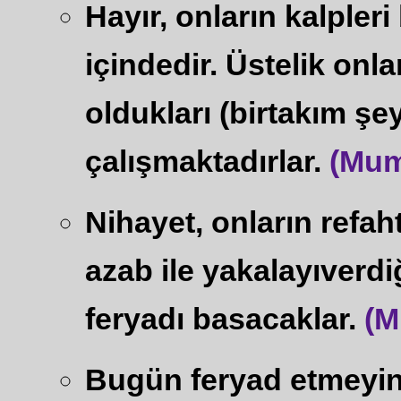
Hayır, onların kalpleri
içindedir. Üstelik on
oldukları (birtakım şey
çalışmaktadırlar.
(Mum
Nihayet, onların refa
azab ile yakalayıverd
feryadı basacaklar.
(M
Bugün feryad etmeyin