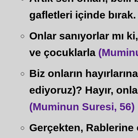
gafletleri içinde bırak.
Onlar sanıyorlar mı ki
ve çocuklarla
(Muminu
Biz onların hayırları
ediyoruz)? Hayır, onla
(Muminun Suresi, 56)
Gerçekten, Rablerine 