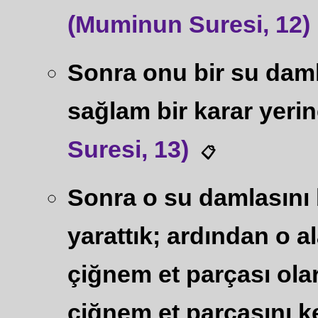
(Muminun Suresi, 12)
Sonra onu bir su dam
sağlam bir karar yerin
Suresi, 13)
📋
Sonra o su damlasını 
yarattık; ardından o al
çiğnem et parçası ola
çiğnem et parçasını k