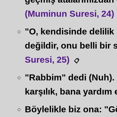
(Muminun Suresi, 24)
"O, kendisinde delili
değildir, onu belli bir
Suresi, 25)
📋
"Rabbim" dedi (Nuh). 
karşılık, bana yardım e
Böylelikle biz ona: "G