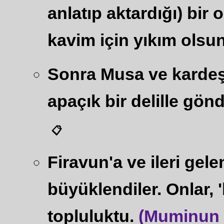
anlatıp aktardığı) bir
kavim için yıkım olsun
Sonra Musa ve kardeşi
apaçık bir delille gönd
📋
Firavun'a ve ileri gele
büyüklendiler. Onlar, 
topluluktu.
(Muminun S