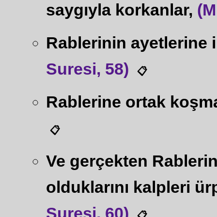
saygıyla korkanlar,
(M
Rablerinin ayetlerine 
Suresi, 58)
📋
Rablerine ortak koşm
📋
Ve gerçekten Rableri
olduklarını kalpleri ü
Suresi, 60)
📋