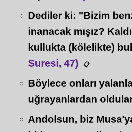
Dediler ki: "Bizim ben
inanacak mışız? Kaldı 
kullukta (kölelikte) b
Suresi, 47)
📋
Böylece onları yalanla
uğrayanlardan oldular
Andolsun, biz Musa'ya 