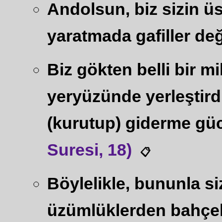
Andolsun, biz sizin üs
yaratmada gafiller deği
Biz gökten belli bir m
yeryüzünde yerleştird
(kurutup) giderme güc
Suresi, 18)
📋
Böylelikle, bununla s
üzümlüklerden bahçeler