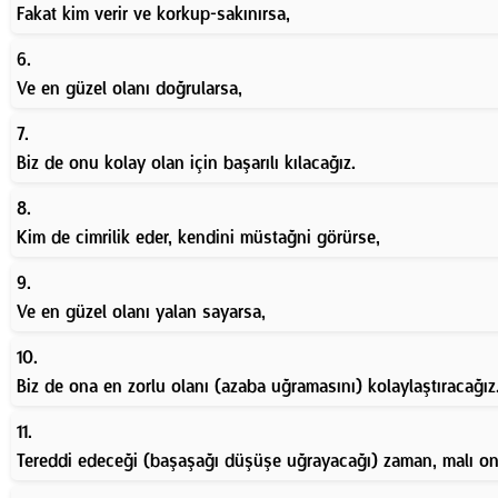
Fakat kim verir ve korkup-sakınırsa,
6.
Ve en güzel olanı doğrularsa,
7.
Biz de onu kolay olan için başarılı kılacağız.
8.
Kim de cimrilik eder, kendini müstağni görürse,
9.
Ve en güzel olanı yalan sayarsa,
10.
Biz de ona en zorlu olanı (azaba uğramasını) kolaylaştıracağız
11.
Tereddi edeceği (başaşağı düşüşe uğrayacağı) zaman, malı on