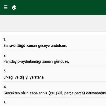
☰
🏠
1.
Sarıp-örttüğü zaman geceye andolsun,
2.
Parıldayıp-aydınlandığı zaman gündüze,
3.
Erkeği ve dişiyi yaratana;
4.
Gerçekten sizin çabalarınız (çelişkili, parça parça) darmadağınık
5.