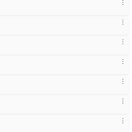
⋮
⋮
⋮
⋮
⋮
⋮
⋮