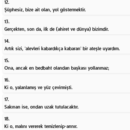
12.
Şüphesiz, bize ait olan, yol göstermektir.
13.
Gerçekten, son da, ilk de (ahiret ve dünya) bizimdir.
14.
Artık sizi, 'alevleri kabardıkça kabaran' bir ateşle uyardım.
15.
Ona, ancak en bedbaht olandan başkası yollanmaz;
16.
Ki o, yalanlamış ve yüz çevirmişti.
17.
Sakınan ise, ondan uzak tutulacaktır.
18.
Ki o, malını vererek temizlenip-arınır.